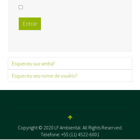
Entrar
Esqueceu sua senha?
Esqueceu seu nome de usuário?
Copyright © 2020 LF Ambiental. All Rights Reserved.
Telefone: +55 (11) 4522-6001