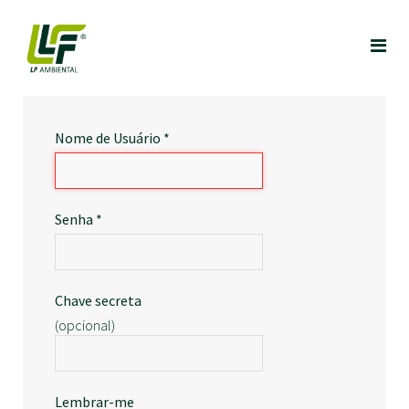
Nome de Usuário
*
Senha
*
Chave secreta
(opcional)
Lembrar-me