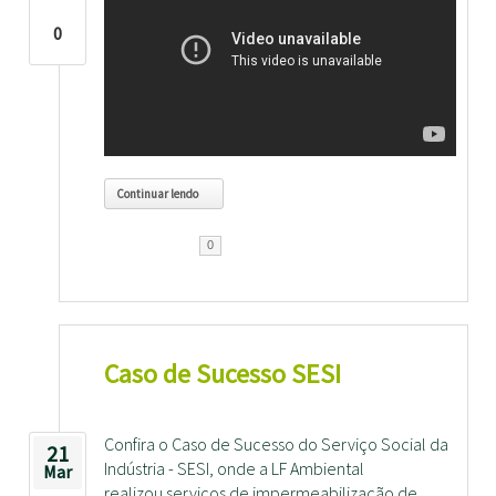
0
Continuar lendo
0
Caso de Sucesso SESI
Confira o Caso de Sucesso do Serviço Social da
21
Indústria - SESI, onde a LF Ambiental
Mar
realizou serviços de impermeabilização de