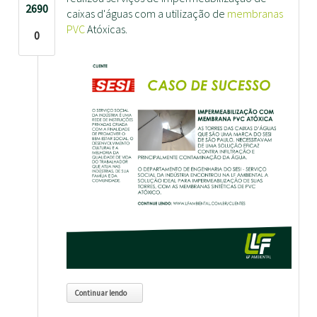
2690
caixas d'águas com a utilização de
membranas
PVC
Atóxicas.
0
Continuar lendo