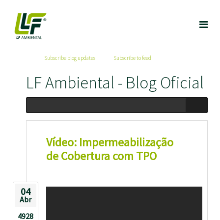
Subscribe blog updates
Subscribe to feed
LF Ambiental - Blog Oficial
Vídeo: Impermeabilização
de Cobertura com TPO
04
Abr
4928