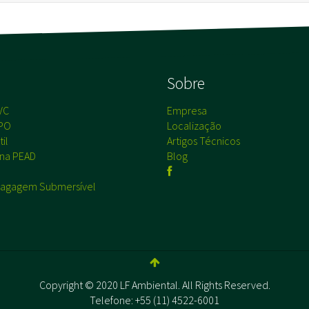
s
Sobre
VC
Empresa
PO
Localização
il
Artigos Técnicos
na PEAD
Blog
agagem Submersível
Copyright © 2020 LF Ambiental. All Rights Reserved.
Telefone: +55 (11) 4522-6001