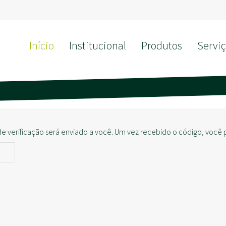
Início
Institucional
Produtos
Serviç
e verificação será enviado a você. Um vez recebido o código, você