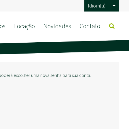
Idiom(a)
os
Locação
Novidades
Contato
 poderá escolher uma nova senha para sua conta.