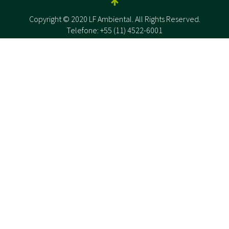
Copyright © 2020 LF Ambiental. All Rights Reserved.
Telefone: +55 (11) 4522-6001