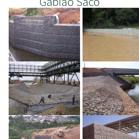
Gabião Saco