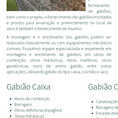
fechamento
de gabiões,
bem como o projeto, o fornecimento dos gabiões montados
e prontos para amarração e preenchimento no local da
obra e também o fornecimento de insumos.
A montagem e o enchimento dos gabiões podem ser
realizados manualmente ou com equipamentos mecânicos
comuns. Possuímos equipe especializada e experiente em
montagens e enchimento de gabiões, em obras de
contenção, obras hidráulicas, obras marítimas, obras
geotécnicas, muro de arrimo gabião, entre outras
aplicações, utilizando gabião do tipo caixa, colchão e saco.
Gabião Caixa
Gabião 
Muros de contenção
Canalizações
Barragens
Barragens d
Obras defletoras (espigões)
Escadas diss
Obras hidráulicas