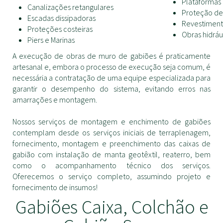
Plataformas
Canalizações retangulares
Proteção de
Escadas dissipadoras
Revestiment
Proteções costeiras
Obras hidráu
Piers e Marinas
A execução de obras de muro de gabiões é praticamente
artesanal e, embora o processo de execução seja comum, é
necessária a contratação de uma equipe especializada para
garantir o desempenho do sistema, evitando erros nas
amarrações e montagem.
Nossos serviços de montagem e enchimento de gabiões
contemplam desde os serviços iniciais de terraplenagem,
fornecimento, montagem e preenchimento das caixas de
gabião com instalação de manta geotêxtil, reaterro, bem
como o acompanhamento técnico dos serviços.
Oferecemos o serviço completo, assumindo projeto e
fornecimento de insumos!
Gabiões Caixa, Colchão e