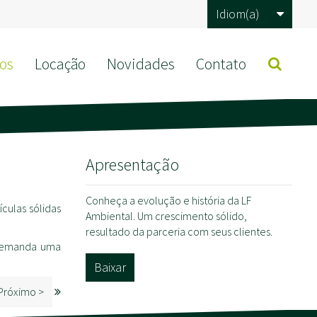
Idiom(a)
os
Locação
Novidades
Contato
Apresentação
Conheça a evolução e história da LF
culas sólidas
Ambiental. Um crescimento sólido,
resultado da parceria com seus clientes.
 demanda uma
Baixar
Próximo >