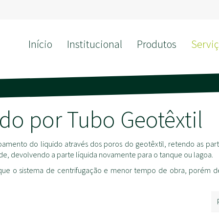
Início
Institucional
Produtos
Serviç
o por Tubo Geotêxtil
mento do liquido através dos poros do geotêxtil, retendo as partí
de, devolvendo a parte líquida novamente para o tanque ou lagoa.
 que o sistema de centrifugação e menor tempo de obra, porém