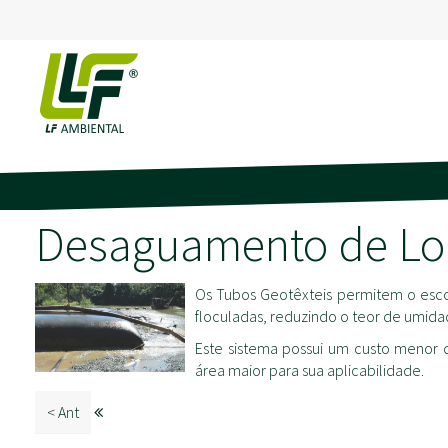
Desaguamento de Lod
Os Tubos Geotêxteis permitem o escoa
floculadas, reduzindo o teor de umida
Este sistema possui um custo menor
área maior para sua aplicabilidade.
< Ant