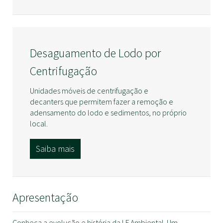
Desaguamento de Lodo por
Centrifugação
Unidades móveis de centrifugação e
decanters que permitem fazer a remoção e
adensamento do lodo e sedimentos, no próprio
local.
Saiba mais
Apresentação
Conheça a evolução e história da LF Ambiental. Um