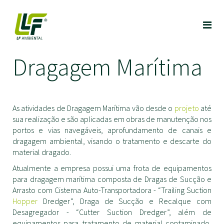
Dragagem Marítima
As atividades de Dragagem Marítima vão desde o
projeto
até
sua realização e são aplicadas em obras de manutenção nos
portos e vias navegáveis, aprofundamento de canais e
dragagem ambiental, visando o tratamento e descarte do
material dragado.
Atualmente a empresa possui uma frota de equipamentos
para dragagem marítima composta de Dragas de Sucção e
Arrasto com Cisterna Auto-Transportadora - “Trailing Suction
Hopper
Dredger”, Draga de Sucção e Recalque com
Desagregador - “Cutter Suction Dredger”, além de
equipamentos para tratamento de material contaminado,