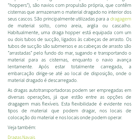
“hoppers”), são navios com propulsão própria, que contêm
cisternas que armazenam o material dragado no interior dos
seus cascos. São principalmente utilizadas para a
dragagem
de material solto, como areia, argila ou cascalho.
Habitualmente, uma draga hopper está equipada com um
ou dois tubos de sucção, ligados às cabeças de arrasto. Os
tubos de sucção são submersos e as cabeças de arrasto são
“arrastadas” pelo fundo do mar, sugando e transportando o
material para as cisternas, enquanto o navio avança
lentamente. Após estar totalmente carregada, a
embarcação dirige-se até ao local de disposição, onde o
material dragado é descarregado.
As dragas autotransportadoras podem ser empregadas em
diversas operações, já que estão entre as opções de
dragagem mais flexíveis. Esta flexibilidade é evidente nos
tipos de material que podem dragar, nos locais de
colocação do material e nos locais onde podem operar.
Veja também:
Dragas Navais