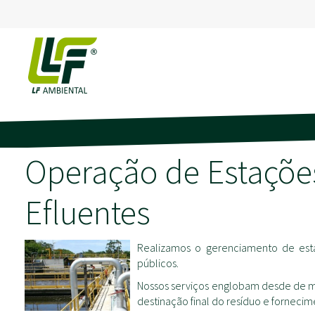
Operação de Estaçõe
Efluentes
Realizamos o gerenciamento de esta
públicos.
Nossos serviços englobam desde de m
destinação final do resíduo e forneci