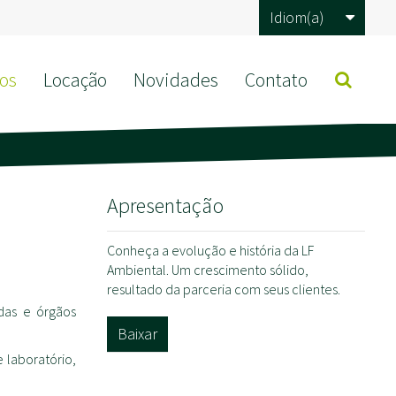
Idiom(a)
os
Locação
Novidades
Contato
Apresentação
Conheça a evolução e história da LF
Ambiental. Um crescimento sólido,
resultado da parceria com seus clientes.
das e órgãos
Baixar
 laboratório,