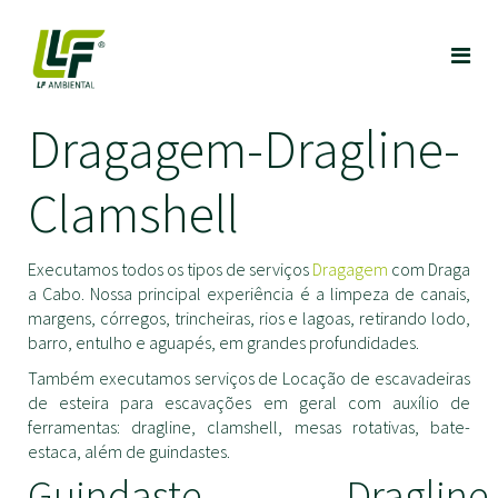
Dragagem-Dragline-
Clamshell
Executamos todos os tipos de serviços
Dragagem
com Draga
a Cabo. Nossa principal experiência é a limpeza de canais,
margens, córregos, trincheiras, rios e lagoas, retirando lodo,
barro, entulho e aguapés, em grandes profundidades.
Também executamos serviços de Locação de escavadeiras
de esteira para escavações em geral com auxílio de
ferramentas: dragline, clamshell, mesas rotativas, bate-
estaca, além de guindastes.
Guindaste
Dragline