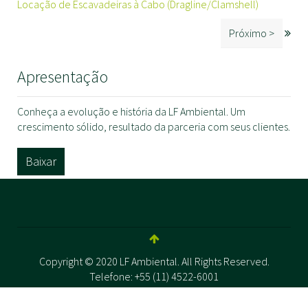
Locação de Escavadeiras à Cabo (Dragline/Clamshell)
Próximo >
Apresentação
Conheça a evolução e história da LF Ambiental. Um
crescimento sólido, resultado da parceria com seus clientes.
Baixar
Copyright © 2020 LF Ambiental. All Rights Reserved.
Telefone: +55 (11) 4522-6001