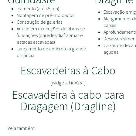
Içamento (até 45 ton)
Escavação em g
Montagem de pré-moldados
Alargamentos de
Construção de galerias
canais
Auxílio em execuções de obras de
Aprofundamento
fundações (paredes diafragmas e
Desassoreament
estacas escavadas)
Caixas de decan
Lançamento de concreto à grande
açudes
distância
Escavadeiras à Cabo
[widgetkit id=25_]
Escavadeira à cabo para
Dragagem (Dragline)
Veja também: