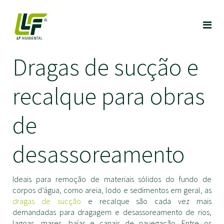
Dragas de sucção e
recalque para obras
de
desassoreamento
Ideais para remoção de materiais sólidos do fundo de
corpos d’água, como areia, lodo e sedimentos em geral, as
dragas de sucção
e recalque são cada vez mais
demandadas para dragagem e desassoreamento de rios,
lagoas, mares, baías e canais de navegação. Entre os