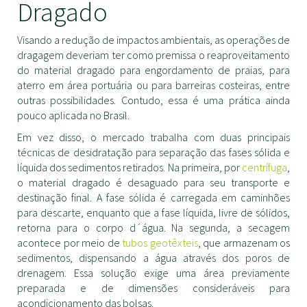
Dragado
Visando a redução de impactos ambientais, as operações de
dragagem deveriam ter como premissa o reaproveitamento
do material dragado para engordamento de praias, para
aterro em área portuária ou para barreiras costeiras, entre
outras possibilidades. Contudo, essa é uma prática ainda
pouco aplicada no Brasil.
Em vez disso, o mercado trabalha com duas principais
técnicas de desidratação para separação das fases sólida e
líquida dos sedimentos retirados. Na primeira, por
centrífuga
,
o material dragado é desaguado para seu transporte e
destinação final. A fase sólida é carregada em caminhões
para descarte, enquanto que a fase líquida, livre de sólidos,
retorna para o corpo d´água. Na segunda, a secagem
acontece por meio de
tubos geotêxteis
, que armazenam os
sedimentos, dispensando a água através dos poros de
drenagem. Essa solução exige uma área previamente
preparada e de dimensões consideráveis para
acondicionamento das bolsas.