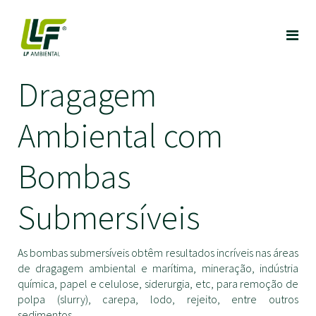
Dragagem
Ambiental com
Bombas
Submersíveis
As bombas submersíveis obtêm resultados incríveis nas áreas
de dragagem ambiental e marítima, mineração, indústria
química, papel e celulose, siderurgia, etc, para remoção de
polpa (slurry), carepa, lodo, rejeito, entre outros
sedimentos.