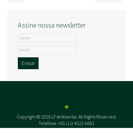
Assine nossa newsletter
Enviar
Copyright © 2020 LF Ambiental. All Rights Reserved.
Telefone: +55 (11) 4522-6001