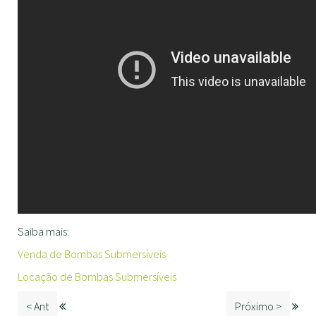
Saiba mais:
Venda de Bombas Submersíveis
Locação de Bombas Submersíveis
< Ant
Próximo >