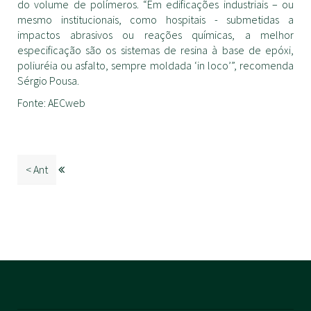
do volume de polímeros. “Em edificações industriais – ou
mesmo institucionais, como hospitais - submetidas a
impactos abrasivos ou reações químicas, a melhor
especificação são os sistemas de resina à base de epóxi,
poliuréia ou asfalto, sempre moldada ‘in loco’”, recomenda
Sérgio Pousa.
Fonte: AECweb
< Ant