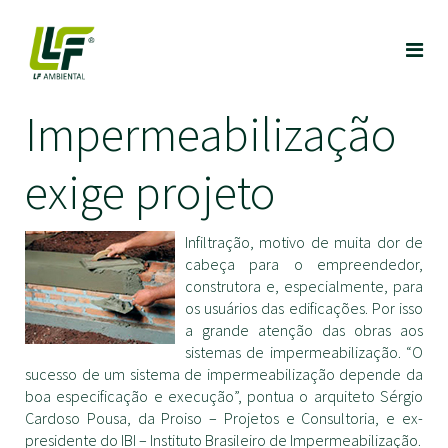
Impermeabilização
exige projeto
Infiltração, motivo de muita dor de
cabeça para o empreendedor,
construtora e, especialmente, para
os usuários das edificações. Por isso
a grande atenção das obras aos
sistemas de impermeabilização. “O
sucesso de um sistema de impermeabilização depende da
boa especificação e execução”, pontua o arquiteto Sérgio
Cardoso Pousa, da Proiso – Projetos e Consultoria, e ex-
presidente do IBI – Instituto Brasileiro de Impermeabilização.