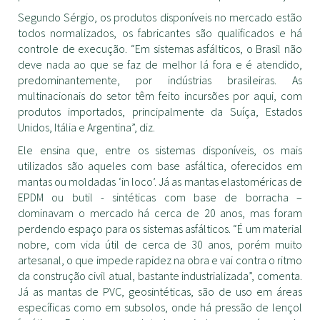
Segundo Sérgio, os produtos disponíveis no mercado estão
todos normalizados, os fabricantes são qualificados e há
controle de execução. “Em sistemas asfálticos, o Brasil não
deve nada ao que se faz de melhor lá fora e é atendido,
predominantemente, por indústrias brasileiras. As
multinacionais do setor têm feito incursões por aqui, com
produtos importados, principalmente da Suíça, Estados
Unidos, Itália e Argentina”, diz.
Ele ensina que, entre os sistemas disponíveis, os mais
utilizados são aqueles com base asfáltica, oferecidos em
mantas ou moldadas ‘in loco’. Já as mantas elastoméricas de
EPDM ou butil - sintéticas com base de borracha –
dominavam o mercado há cerca de 20 anos, mas foram
perdendo espaço para os sistemas asfálticos. “É um material
nobre, com vida útil de cerca de 30 anos, porém muito
artesanal, o que impede rapidez na obra e vai contra o ritmo
da construção civil atual, bastante industrializada”, comenta.
Já as mantas de PVC, geosintéticas, são de uso em áreas
específicas como em subsolos, onde há pressão de lençol