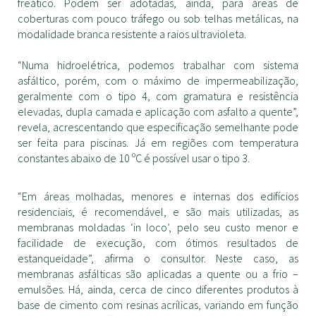
freático. Podem ser adotadas, ainda, para áreas de
coberturas com pouco tráfego ou sob telhas metálicas, na
modalidade branca resistente a raios ultravioleta.
“Numa hidroelétrica, podemos trabalhar com sistema
asfáltico, porém, com o máximo de impermeabilização,
geralmente com o tipo 4, com gramatura e resistência
elevadas, dupla camada e aplicação com asfalto a quente”,
revela, acrescentando que especificação semelhante pode
ser feita para piscinas. Já em regiões com temperatura
constantes abaixo de 10 ºC é possível usar o tipo 3.
“Em áreas molhadas, menores e internas dos edifícios
residenciais, é recomendável, e são mais utilizadas, as
membranas moldadas ‘in loco’, pelo seu custo menor e
facilidade de execução, com ótimos resultados de
estanqueidade”, afirma o consultor. Neste caso, as
membranas asfálticas são aplicadas a quente ou a frio –
emulsões. Há, ainda, cerca de cinco diferentes produtos à
base de cimento com resinas acrílicas, variando em função