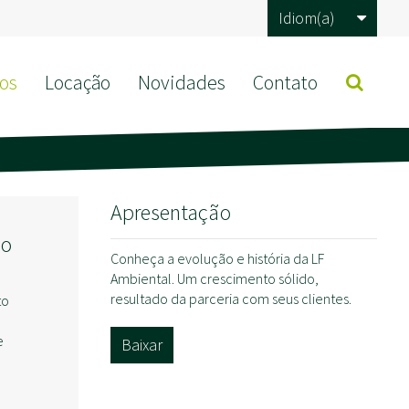
Idiom(a)
os
Locação
Novidades
Contato
Apresentação
ão
Conheça a evolução e história da LF
Ambiental. Um crescimento sólido,
resultado da parceria com seus clientes.
to
e
Baixar