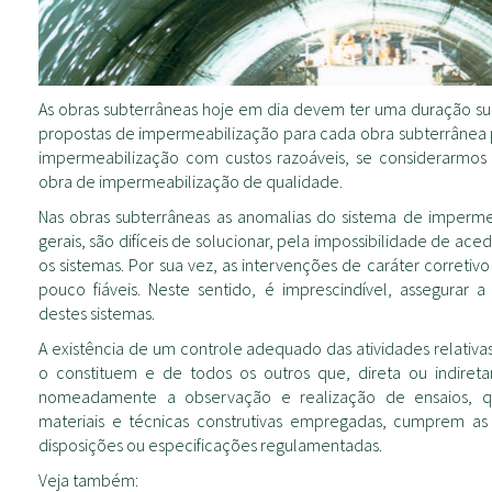
As obras subterrâneas hoje em dia devem ter uma duração supe
propostas de impermeabilização para cada obra subterrânea 
impermeabilização com custos razoáveis, se considerarmos
obra de impermeabilização de qualidade.
Nas obras subterrâneas as anomalias do sistema de impermea
gerais, são difíceis de solucionar, pela impossibilidade de a
os sistemas. Por sua vez, as intervenções de caráter correti
pouco fiáveis. Neste sentido, é imprescindível, assegurar a
destes sistemas.
A existência de um controle adequado das atividades relativas
o constituem e de todos os outros que, direta ou indireta
nomeadamente a observação e realização de ensaios, q
materiais e técnicas construtivas empregadas, cumprem as 
disposições ou especificações regulamentadas.
Veja também: