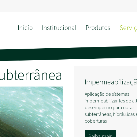
Início
Institucional
Produtos
Serviç
ubterrânea
Impermeabilizaç
Aplicação de sistemas
impermeabilizantes de al
desempenho para obras
subterrâneas, hidráulicas 
coberturas.
Saiba mais