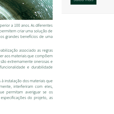
rior a 100 anos. As diferentes
permitem criar uma solução de
 os grandes benefícios de uma
bilização associado as regras
ceder aos materiais que compõem
vo são extremamente onerosas e
 funcionalidade e durabilidade
 à instalação dos materiais que
mente, interferiram com eles,
ue permitam averiguar se os
especificações do projeto, as