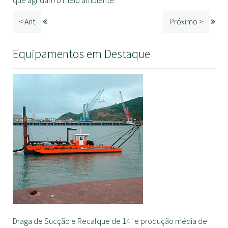
que agridam o meio ambiente.
< Ant
Próximo >
Equipamentos em Destaque
Draga de Sucção e Recalque de 14" e produção média de