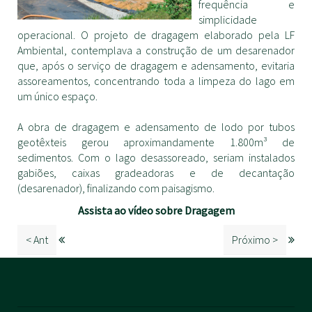
frequência e
simplicidade
operacional. O projeto de dragagem elaborado pela LF
Ambiental, contemplava a construção de um desarenador
que, após o serviço de dragagem e adensamento, evitaria
assoreamentos, concentrando toda a limpeza do lago em
um único espaço.
A obra de dragagem e adensamento de lodo por tubos
geotêxteis gerou aproximandamente 1.800m³ de
sedimentos. Com o lago desassoreado, seriam instalados
gabiões, caixas gradeadoras e de decantação
(desarenador), finalizando com paisagismo.
Assista ao vídeo sobre Dragagem
< Ant
Próximo >