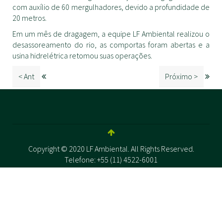
com auxílio de 60 mergulhadores, devido a profundidade de
20 metros.
Em um mês de dragagem, a equipe LF Ambiental realizou o
desassoreamento do rio, as comportas foram abertas e a
usina hidrelétrica retomou suas operações.
< Ant
Próximo >
Copyright © 2020 LF Ambiental. All Rights Reserved.
Telefone: +55 (11) 4522-6001