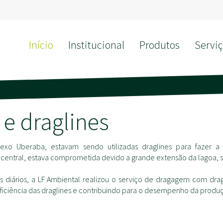
Início
Institucional
Produtos
Serviç
e draglines
xo Uberaba, estavam sendo utilizadas draglines para fazer a 
central, estava comprometida devido a grande extensão da lagoa, s
s diários, a LF Ambiental realizou o serviço de dragagem com dra
iciência das draglines e contribuindo para o desempenho da produ