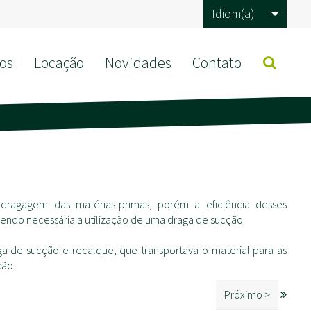
Idiom(a)
os
Locação
Novidades
Contato
dragagem das matérias-primas, porém a eficiência desses
endo necessária a utilização de uma draga de sucção.
ga de sucção e recalque, que transportava o material para as
ção.
Próximo >